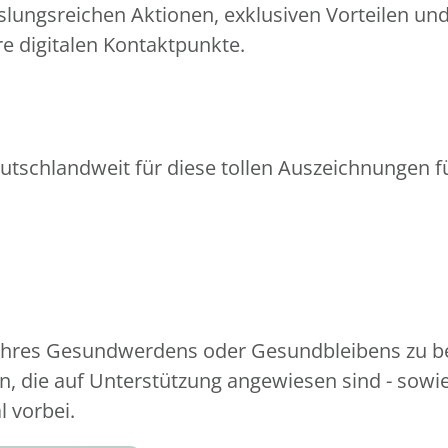
slungsreichen Aktionen, exklusiven Vorteilen un
e digitalen Kontaktpunkte.
utschlandweit für diese tollen Auszeichnungen fü
 Ihres Gesundwerdens oder Gesundbleibens zu be
, die auf Unterstützung angewiesen sind - sowi
l vorbei.