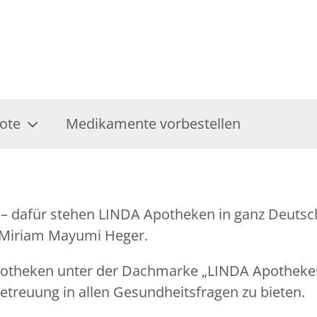
ote
Medikamente vorbestellen
– dafür stehen LINDA Apotheken in ganz Deutsch
: Miriam Mayumi Heger.
Apotheken unter der Dachmarke „LINDA Apothek
treuung in allen Gesundheitsfragen zu bieten.